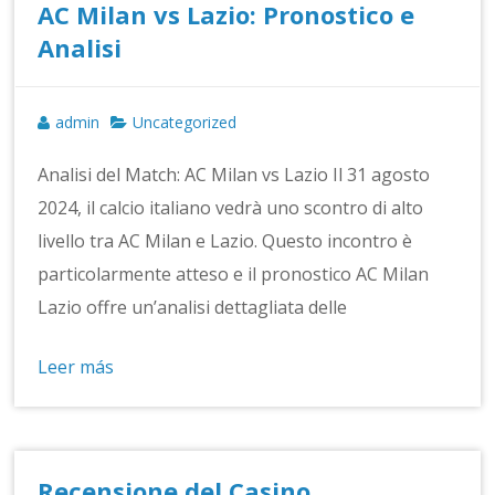
AC Milan vs Lazio: Pronostico e
Analisi
admin
Uncategorized
Analisi del Match: AC Milan vs Lazio Il 31 agosto
2024, il calcio italiano vedrà uno scontro di alto
livello tra AC Milan e Lazio. Questo incontro è
particolarmente atteso e il pronostico AC Milan
Lazio offre un’analisi dettagliata delle
Leer más
Recensione del Casino