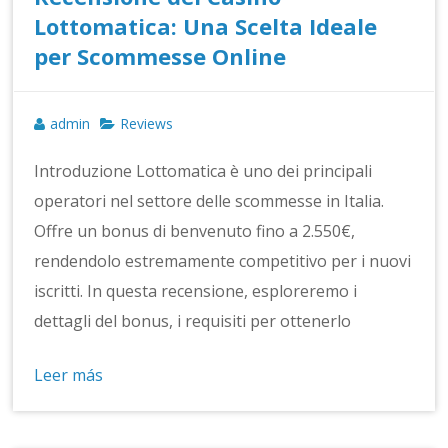
Lottomatica: Una Scelta Ideale
per Scommesse Online
admin
Reviews
Introduzione Lottomatica è uno dei principali
operatori nel settore delle scommesse in Italia.
Offre un bonus di benvenuto fino a 2.550€,
rendendolo estremamente competitivo per i nuovi
iscritti. In questa recensione, esploreremo i
dettagli del bonus, i requisiti per ottenerlo
Leer más