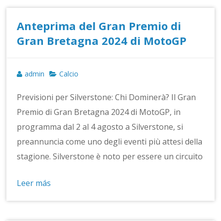
Anteprima del Gran Premio di
Gran Bretagna 2024 di MotoGP
admin
Calcio
Previsioni per Silverstone: Chi Dominerà? Il Gran
Premio di Gran Bretagna 2024 di MotoGP, in
programma dal 2 al 4 agosto a Silverstone, si
preannuncia come uno degli eventi più attesi della
stagione. Silverstone è noto per essere un circuito
Leer más